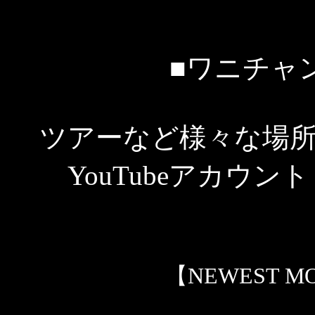
■ワニチャ
ツアーなど様々な場
YouTubeアカウン
【NEWEST MOVI