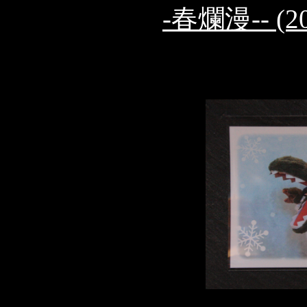
-春爛漫-- (2