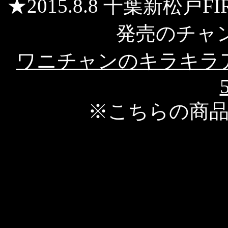
★2015.8.8 千葉新松戸FI
発売のチャ
ワニチャンのキラキラ
※こちらの商