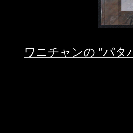
ワニチャンの "パタパ