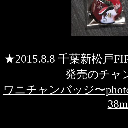
★2015.8.8 千葉新松戸FI
発売のチャ
ワニチャンバッジ〜photograph 
38m