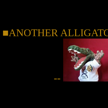
小池孝典アリゲーターブ
■ANOTHER ALLIGATOR -
--