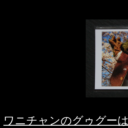
ワニチャンのグゥグーはがき 第