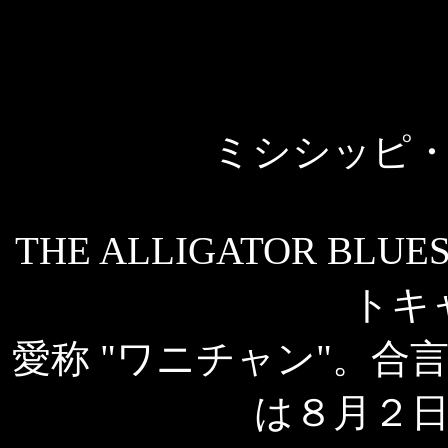
ミシシッピ
THE ALLIGATOR 
トキ
愛称 "ワニチャン"。合言
は８月２