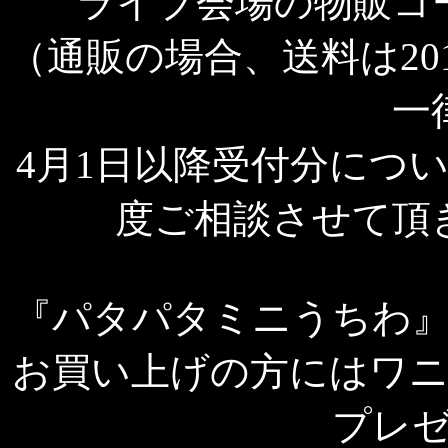
ライブ会場の物販コ
（通販の場合、送料は20
一
4月1日以降受付分につ
度ご相談させて頂
『パタパタミニうちわ
お買い上げの方にはワ
プレ