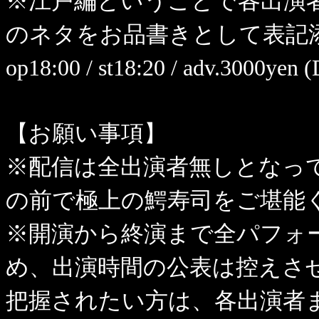
※江戸編ということで各出演
のネタをお品書きとして表記
op18:00 / st18:20 / adv.3000yen
【お願い事項】
※配信は全出演者無しとなっ
の前で極上の鰐寿司をご堪能
※開演から終演まで全パフォ
め、出演時間の公表は控えさ
把握されたい方は、各出演者