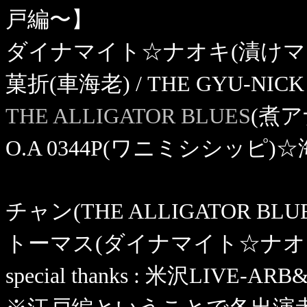
戸編〜】
ダイナマイト☆ナオキ(漬けマグロ) /
菓折(車海老) / THE GYU-NIC
THE ALLIGATOR BLUES
(煮ア
O.A 0344P(ワニミシシッピ
チャン(THE ALLIGATOR B
トーマス(ダイナマイト☆ナオキ
special thanks : 米沢LI