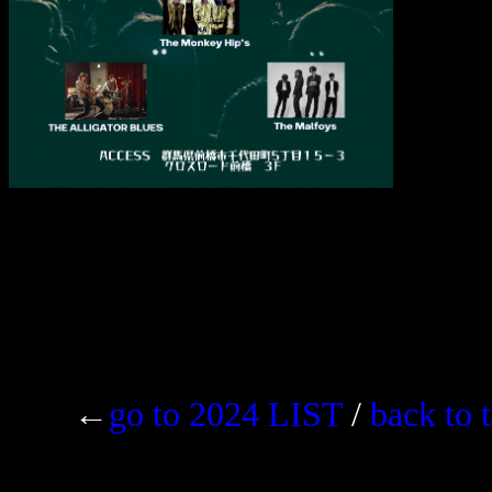
←
go to 2024 LIST
/
back to 