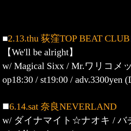
■
2.13.thu 荻窪TOP BEAT CLUB
【We'll be alright】
w/ Magical Sixx / Mr.ワリコ
op18:30 / st19:00 / adv.3300yen
■
6.14.sat 奈良NEVERLAND
w/ ダイナマイト☆ナオキ / バチ