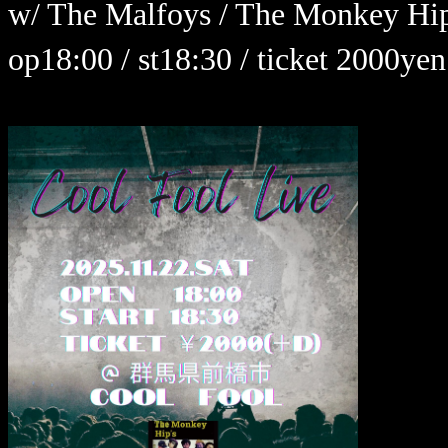
w/ The Malfoys / The Monkey Hip
op18:00 / st18:30 / ticket 2000y