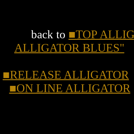
back to
■TOP ALLI
ALLIGATOR BLUES"
■RELEASE ALLIGATOR
■ON LINE ALLIGATOR