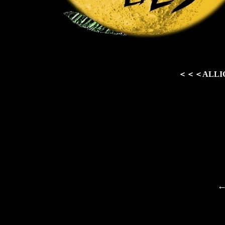
＜＜＜ALLIGA